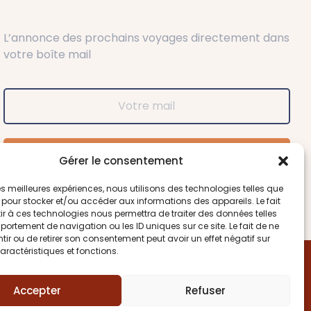
L’annonce des prochains voyages directement dans
votre boîte mail
Souscrire
Gérer le consentement
 les meilleures expériences, nous utilisons des technologies telles que
 pour stocker et/ou accéder aux informations des appareils. Le fait
r à ces technologies nous permettra de traiter des données telles
ortement de navigation ou les ID uniques sur ce site. Le fait de ne
ir ou de retirer son consentement peut avoir un effet négatif sur
aractéristiques et fonctions.
map
Accepter
Refuser