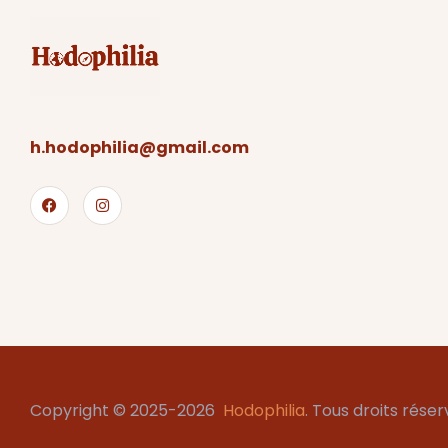
h.hodophilia@gmail.com
Copyright © 2025-2026
Hodophilia
. Tous droits réser