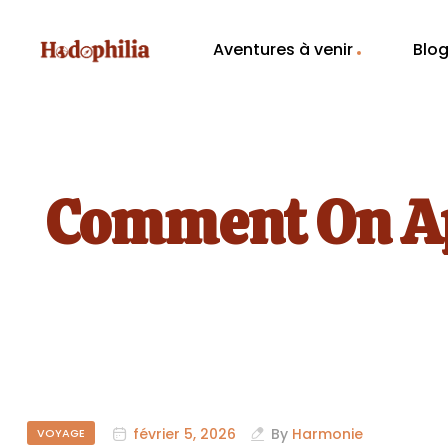
Aventures à venir
Blo
Comment On Ap
février 5, 2026
By
Harmonie
VOYAGE