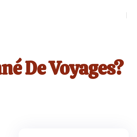
né De Voyages?