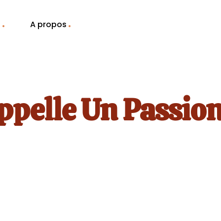
g
A propos
pelle Un Passion